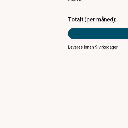
Totalt
per måned
Leveres innen
9
virkedager