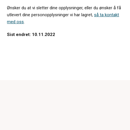
Ønsker du at vi sletter dine opplysninger, eller du ønsker å få
utlevert dine personopplysninger vi har lagret,
så ta kontakt
med oss
.
Sist endret: 10.11.2022