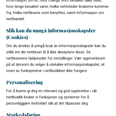
informasjon om er; hvor mange som besøker ulike sider,
hvor lenge besøket varer, hvilke nettsteder brukerne kommer
fra, hvilke nettlesere som benyttes, samt informasjon om
netthandel.
Slik kan du unngå informasjonskapsler
(Cookies)
Om du ønsker å unngå bruk av informasjonskapsler kan du
stille inn din nettleser til å ikke akseptere disse. Se
nettleserens hjelpesider for innstillinger. Vær oppmerksom
på at dersom du velger å utelukke informasjonskapsler, vil
noen av funksjonene i nettbutikken ikke fungere.
Personalisering
For å kunne gi deg en relevant og god opplevelse i vår
nettbutikk bruker vi funksjoner og systemer for å
personliggjøre innholdet slik at det tilpasses deg.
Markedsføring