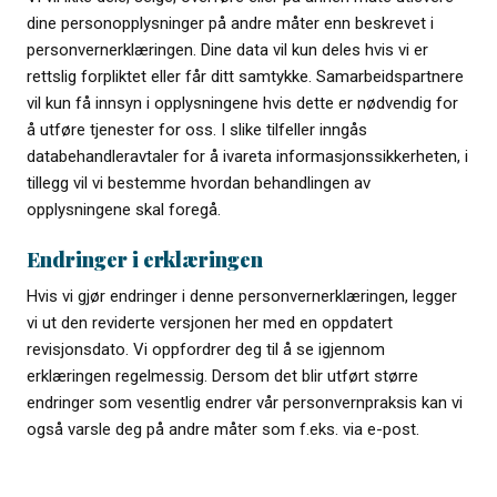
dine personopplysninger på andre måter enn beskrevet i
personvernerklæringen. Dine data vil kun deles hvis vi er
rettslig forpliktet eller får ditt samtykke. Samarbeidspartnere
vil kun få innsyn i opplysningene hvis dette er nødvendig for
å utføre tjenester for oss. I slike tilfeller inngås
databehandleravtaler for å ivareta informasjonssikkerheten, i
tillegg vil vi bestemme hvordan behandlingen av
opplysningene skal foregå.
Endringer i erklæringen
Hvis vi gjør endringer i denne personvernerklæringen, legger
vi ut den reviderte versjonen her med en oppdatert
revisjonsdato. Vi oppfordrer deg til å se igjennom
erklæringen regelmessig. Dersom det blir utført større
endringer som vesentlig endrer vår personvernpraksis kan vi
også varsle deg på andre måter som f.eks. via e-post.