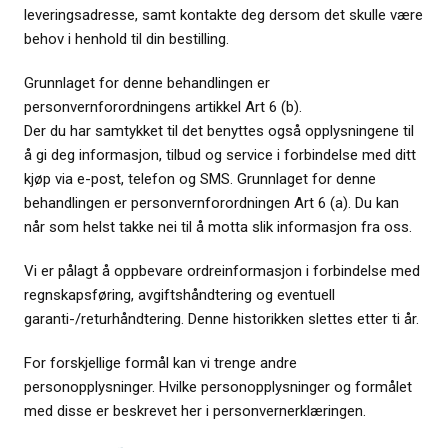
leveringsadresse, samt kontakte deg dersom det skulle være
behov i henhold til din bestilling.
Grunnlaget for denne behandlingen er
personvernforordningens artikkel Art 6 (b).
Der du har samtykket til det benyttes også opplysningene til
å gi deg informasjon, tilbud og service i forbindelse med ditt
kjøp via e-post, telefon og SMS. Grunnlaget for denne
behandlingen er personvernforordningen Art 6 (a). Du kan
når som helst takke nei til å motta slik informasjon fra oss.
Vi er pålagt å oppbevare ordreinformasjon i forbindelse med
regnskapsføring, avgiftshåndtering og eventuell
garanti-/returhåndtering. Denne historikken slettes etter ti år.
For forskjellige formål kan vi trenge andre
personopplysninger. Hvilke personopplysninger og formålet
med disse er beskrevet her i personvernerklæringen.