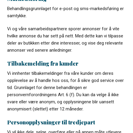
Behandlingsgrunnlaget for e-post og sms-markedsføring er
samtykke.
Vi og våre samarbeidspartnere sporer annonser for å vite
hvilke annonse du har sett på nett. Med dette kan vi tilpasse
deler av butikken etter dine interesser, og vise deg relevante
annonser ved senere anledninger.
Tilbakemelding fra kunder
Vi innhenter tilbakemeldinger fra våre kunder om deres
opplevelse av å handle hos oss, for å sikre god service over
tid. Grunnlaget for denne behandlingen er
personvernforordningens Art. 6 (f). Du kan da velge å ikke
svare eller være anonym, og opplysningene blir uansett
anonymisert (slettet) etter 12 måneder.
Personopplysninger til tredjepart
Vi vil ikke dele, selge, overføre eller på annen måte utlevere