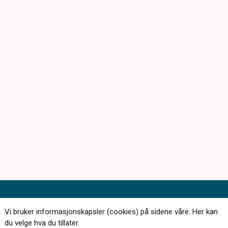
Kontakt oss
Vi bruker informasjonskapsler (cookies) på sidene våre. Her kan
du velge hva du tillater.