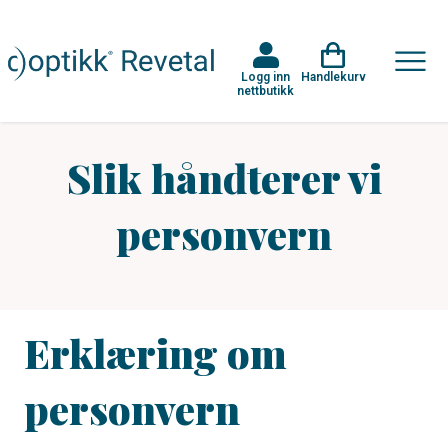
Logg inn
Handlekurv
nettbutikk
Slik håndterer vi
personvern
Erklæring om
personvern