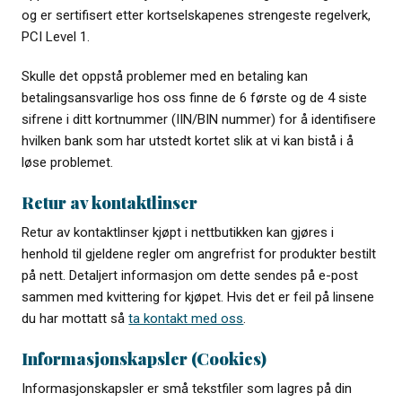
og er sertifisert etter kortselskapenes strengeste regelverk,
PCI Level 1.
Skulle det oppstå problemer med en betaling kan
betalingsansvarlige hos oss finne de 6 første og de 4 siste
sifrene i ditt kortnummer (IIN/BIN nummer) for å identifisere
hvilken bank som har utstedt kortet slik at vi kan bistå i å
løse problemet.
Retur av kontaktlinser
Retur av kontaktlinser kjøpt i nettbutikken kan gjøres i
henhold til gjeldene regler om angrefrist for produkter bestilt
på nett. Detaljert informasjon om dette sendes på e-post
sammen med kvittering for kjøpet. Hvis det er feil på linsene
du har mottatt så
ta kontakt med oss
.
Informasjonskapsler (Cookies)
Informasjonskapsler er små tekstfiler som lagres på din