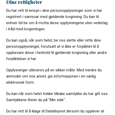
Dine rettigheter
Du har rett til innsyn i dine personopplysninger som vi har
registrert i samsvar med gjeldende lovgivning. Du kan til
enhver tid be om å motta disse opplysningene uten vederlag
i tråd med lovgivningen.
Du kan også, når som helst, be oss slette eller rette dine
personopplysninger, forutsatt at vi ikke er forpliktet til å
oppbevare disse i henhold til gjeldende lovgivning eller andre
forpliktelser vi har.
Opplysninger utleveres på en sikker måte. Med mindre du
anmoder om noe annet, gis informasjonen i en vanlig
elektronisk form.
Du kan når som helst trekke tilbake samtykke du har gitt oss.
Samtykkene finner du på "Min side".
Du har rett til å klage til Datatilsynet dersom du opplever at