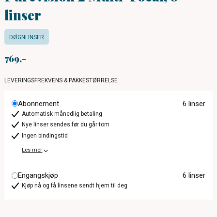
linser
DØGNLINSER
769
LEVERINGSFREKVENS & PAKKESTØRRELSE
Abonnement
6 linser
Automatisk månedlig betaling
Nye linser sendes før du går tom
Ingen bindingstid
Les mer
Engangskjøp
6 linser
Kjøp nå og få linsene sendt hjem til deg