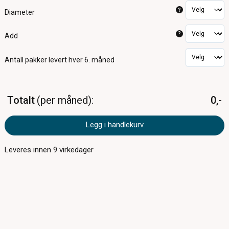
?
Diameter
?
Add
Antall pakker
levert hver 6. måned
Totalt
per måned
0,-
Legg i handlekurv
Leveres innen
9
virkedager