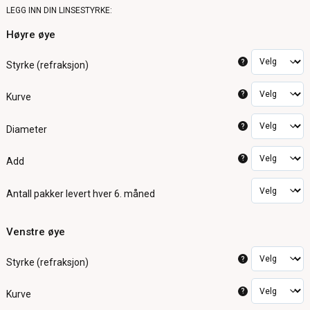
LEGG INN DIN LINSESTYRKE:
Høyre øye
?
Styrke (refraksjon)
?
Kurve
?
Diameter
?
Add
Antall pakker
levert hver 6. måned
Venstre øye
?
Styrke (refraksjon)
?
Kurve