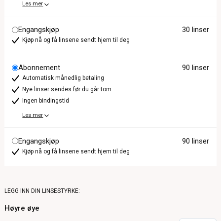
Les mer
Engangskjøp
30 linser
Kjøp nå og få linsene sendt hjem til deg
Abonnement
90 linser
Automatisk månedlig betaling
Nye linser sendes før du går tom
Ingen bindingstid
Les mer
Engangskjøp
90 linser
Kjøp nå og få linsene sendt hjem til deg
LEGG INN DIN LINSESTYRKE:
Høyre øye