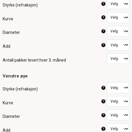
?
Styrke (refraksjon)
?
Kurve
?
Diameter
?
Add
Antall pakker
levert hver 3. måned
Venstre øye
?
Styrke (refraksjon)
?
Kurve
?
Diameter
?
Add