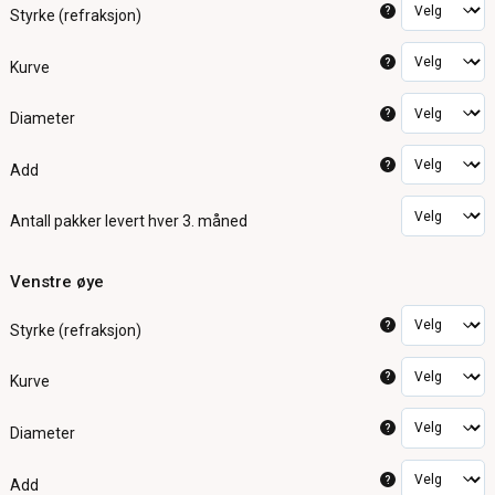
?
Styrke (refraksjon)
?
Kurve
?
Diameter
?
Add
Antall pakker
levert hver 3. måned
Venstre øye
?
Styrke (refraksjon)
?
Kurve
?
Diameter
?
Add