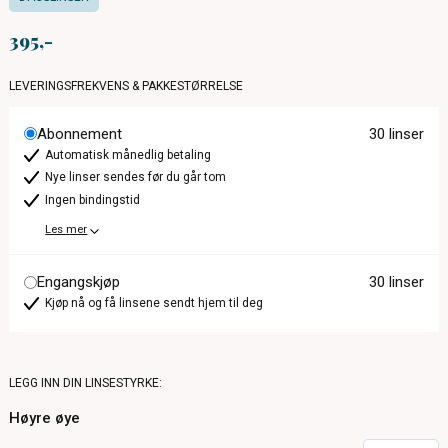
395
LEVERINGSFREKVENS & PAKKESTØRRELSE
Abonnement
30 linser
Automatisk månedlig betaling
Nye linser sendes før du går tom
Ingen bindingstid
Les mer
Engangskjøp
30 linser
Kjøp nå og få linsene sendt hjem til deg
LEGG INN DIN LINSESTYRKE:
Høyre øye