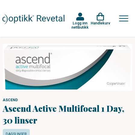
Logg inn
Handlekurv
nettbutikk
ASCEND
Ascend Active Multifocal 1 Day,
30 linser
DAGSLINSER