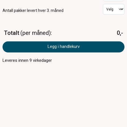
Antall pakker
levert hver 3. måned
Totalt
per måned
0,-
Legg i handlekurv
Leveres innen
9
virkedager