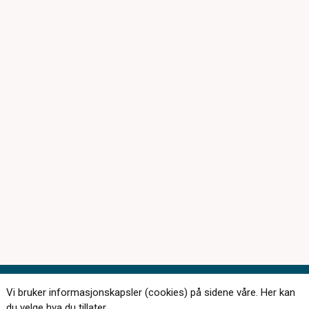
Vi bruker informasjonskapsler (cookies) på sidene våre. Her kan
du velge hva du tillater.