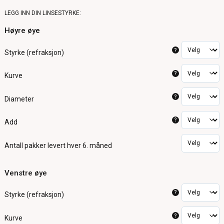
LEGG INN DIN LINSESTYRKE:
Høyre øye
?
Styrke (refraksjon)
?
Kurve
?
Diameter
?
Add
Antall pakker
levert hver 6. måned
Venstre øye
?
Styrke (refraksjon)
?
Kurve