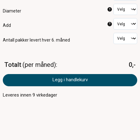
?
Diameter
?
Add
Antall pakker
levert hver 6. måned
Totalt
per måned
0,-
Legg i handlekurv
Leveres innen
9
virkedager