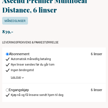
Ascend Premier Multifocal
Distance, 6 linser
MÅNEDSLINSER
839
LEVERINGSFREKVENS & PAKKESTØRRELSE
Abonnement
6 linser
Automatisk månedlig betaling
Nye linser sendes før du går tom
Ingen bindingstid
Les mer
Engangskjøp
6 linser
Kjøp nå og få linsene sendt hjem til deg