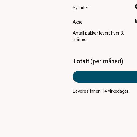
Sylinder
Akse
Antall pakker
levert hver 3.
måned
Totalt
per måned
Leveres innen
14
virkedager