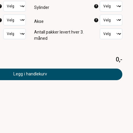
?
?
Sylinder
?
?
Akse
Antall pakker
levert hver 3.
måned
0,-
Legg i handlekurv