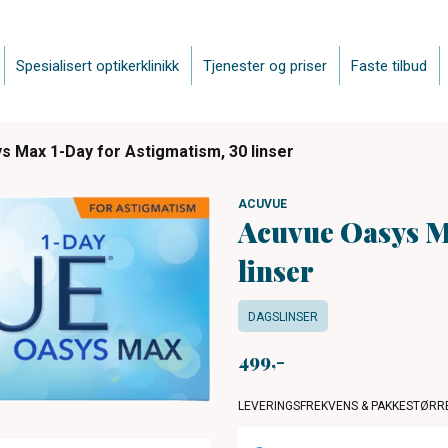
Spesialisert optikerklinikk
Tjenester og priser
Faste tilbud
 Max 1-Day for Astigmatism, 30 linser
ACUVUE
Acuvue Oasys M
linser
DAGSLINSER
499
LEVERINGSFREKVENS & PAKKESTØRR