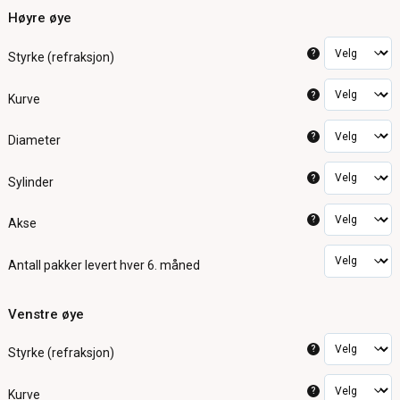
Høyre øye
?
Styrke (refraksjon)
?
Kurve
?
Diameter
?
Sylinder
?
Akse
Antall pakker
levert hver 6. måned
Venstre øye
?
Styrke (refraksjon)
?
Kurve