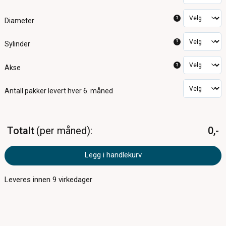
?
Diameter
?
Sylinder
?
Akse
Antall pakker
levert hver 6. måned
Totalt
per måned
0,-
Legg i handlekurv
Leveres innen
9
virkedager