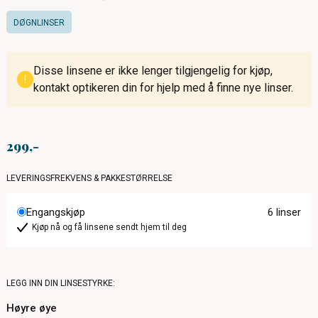
DØGNLINSER
Disse linsene er ikke lenger tilgjengelig for kjøp,
!
kontakt optikeren din for hjelp med å finne nye linser.
299
LEVERINGSFREKVENS & PAKKESTØRRELSE
Engangskjøp
6 linser
Kjøp nå og få linsene sendt hjem til deg
LEGG INN DIN LINSESTYRKE:
Høyre øye