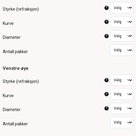
?
Styrke (refraksjon)
?
Kurve
?
Diameter
Antall pakker
Venstre øye
?
Styrke (refraksjon)
?
Kurve
?
Diameter
Antall pakker