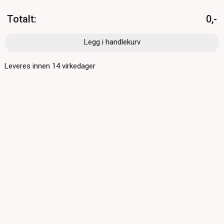
Totalt
:
0,-
Legg i handlekurv
Leveres innen
14
virkedager