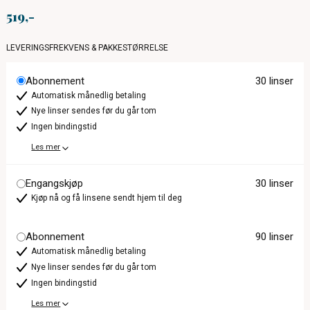
519
LEVERINGSFREKVENS & PAKKESTØRRELSE
Abonnement
30 linser
Automatisk månedlig betaling
Nye linser sendes før du går tom
Ingen bindingstid
Les mer
Engangskjøp
30 linser
Kjøp nå og få linsene sendt hjem til deg
Abonnement
90 linser
Automatisk månedlig betaling
Nye linser sendes før du går tom
Ingen bindingstid
Les mer