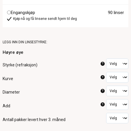
Engangskjøp
90 linser
Kjøp nå og få linsene sendt hjem til deg
LEGG INN DIN LINSESTYRKE:
Høyre øye
?
Styrke (refraksjon)
?
Kurve
?
Diameter
?
Add
Antall pakker
levert hver 3. måned