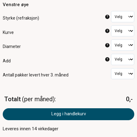
Venstre øye
?
Styrke (refraksjon)
?
Kurve
?
Diameter
?
Add
Antall pakker
levert hver 3. måned
Totalt
per måned
0,-
Legg i handlekurv
Leveres innen
14
virkedager