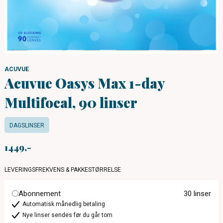
ACUVUE
Acuvue Oasys Max 1-day
Multifocal, 90 linser
DAGSLINSER
1449
LEVERINGSFREKVENS & PAKKESTØRRELSE
Abonnement
30 linser
Automatisk månedlig betaling
Nye linser sendes før du går tom