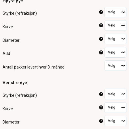
Høyre øye
?
Styrke (refraksjon)
?
Kurve
?
Diameter
?
Add
Antall pakker
levert hver 3. måned
Venstre øye
?
Styrke (refraksjon)
?
Kurve
?
Diameter