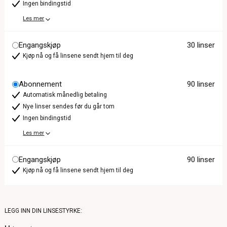
Ingen bindingstid
Les mer
Engangskjøp
30 linser
Kjøp nå og få linsene sendt hjem til deg
Abonnement
90 linser
Automatisk månedlig betaling
Nye linser sendes før du går tom
Ingen bindingstid
Les mer
Engangskjøp
90 linser
Kjøp nå og få linsene sendt hjem til deg
LEGG INN DIN LINSESTYRKE: