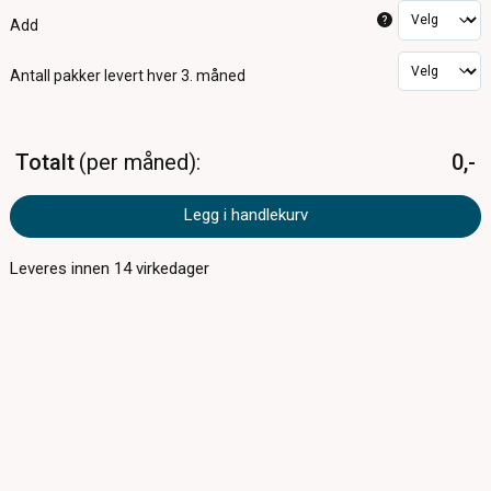
?
Add
Antall pakker
levert hver 3. måned
Totalt
per måned
0,-
Legg i handlekurv
Leveres innen
14
virkedager