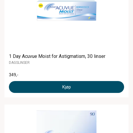
1 Day Acuvue Moist for Astigmatism, 30 linser
DAGSLINSER
349
,-
Kjøp