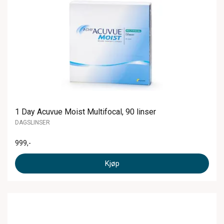
1 Day Acuvue Moist Multifocal, 90 linser
DAGSLINSER
999
,-
Kjøp