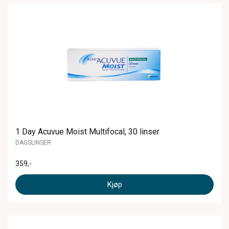
1 Day Acuvue Moist Multifocal, 30 linser
DAGSLINSER
359
,-
Kjøp