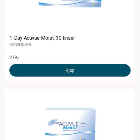
1-Day Acuvue Moist, 30 linser
DAGSLINSER
279
,-
Kjøp