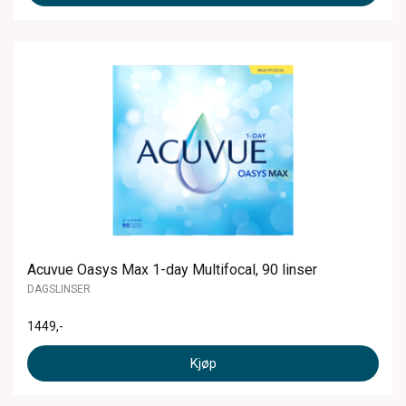
Acuvue Oasys Max 1-day Multifocal, 90 linser
DAGSLINSER
1449
,-
Kjøp