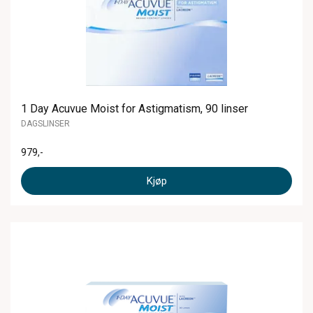
1 Day Acuvue Moist for Astigmatism, 90 linser
DAGSLINSER
979
,-
Kjøp