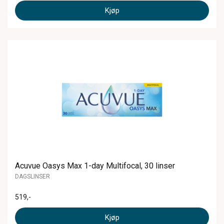
Kjøp
Acuvue Oasys Max 1-day Multifocal, 30 linser
DAGSLINSER
519
,-
Kjøp