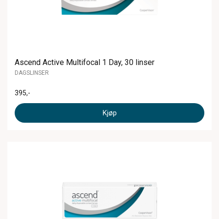
Ascend Active Multifocal 1 Day, 30 linser
DAGSLINSER
395
,-
Kjøp