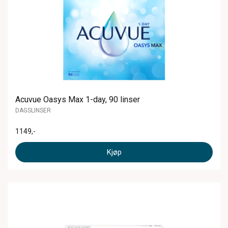
Acuvue Oasys Max 1-day, 90 linser
DAGSLINSER
1149
,-
Kjøp