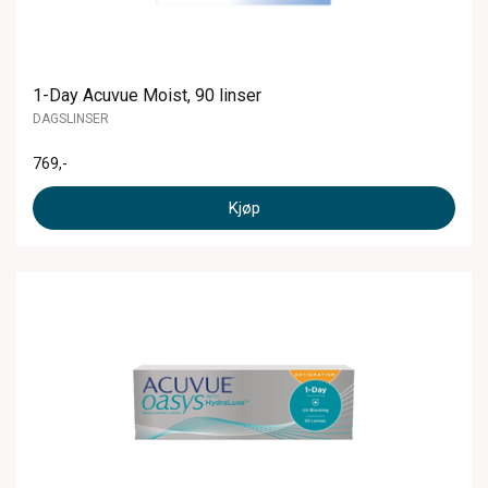
1-Day Acuvue Moist, 90 linser
DAGSLINSER
769
,-
Kjøp