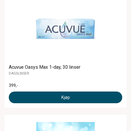
Acuvue Oasys Max 1-day, 30 linser
DAGSLINSER
399
,-
Kjøp