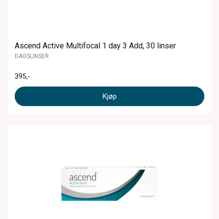
Ascend Active Multifocal 1 day 3 Add, 30 linser
DAGSLINSER
395
,-
Kjøp