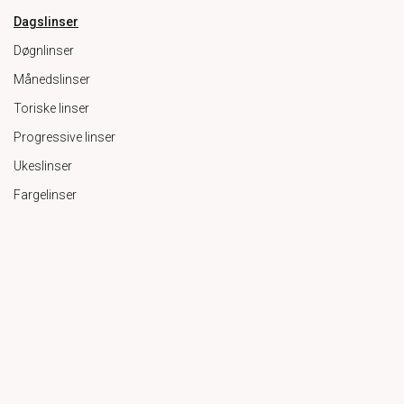
Dagslinser
Døgnlinser
Månedslinser
Toriske linser
Progressive linser
Ukeslinser
Fargelinser