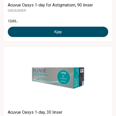
Acuvue Oasys 1-day for Astigmatism, 90 linser
DAGSLINSER
1049
,-
Kjøp
Acuvue Oasys 1-day, 30 linser