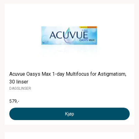
Acuvue Oasys Max 1-day Multifocus for Astigmatism,
30 linser
DAGSLINSER
579
,-
Kjøp