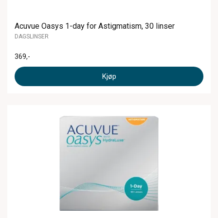
Acuvue Oasys 1-day for Astigmatism, 30 linser
DAGSLINSER
369
,-
Kjøp