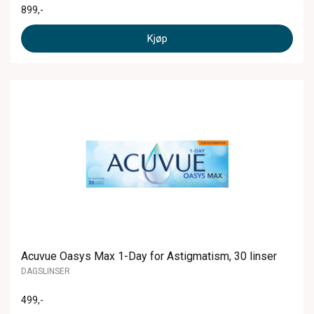
899
,-
Kjøp
Acuvue Oasys Max 1-Day for Astigmatism, 30 linser
DAGSLINSER
499
,-