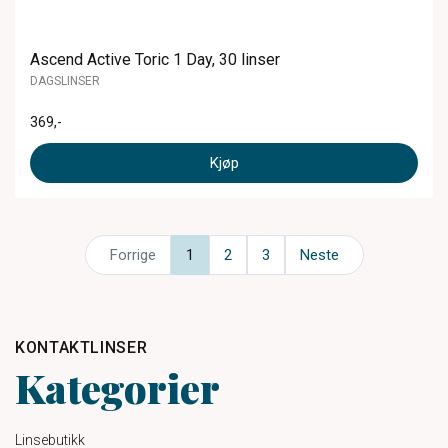
Ascend Active Toric 1 Day, 30 linser
DAGSLINSER
369
,-
Kjøp
Forrige
1
2
3
Neste
KONTAKTLINSER
Kategorier
Linsebutikk