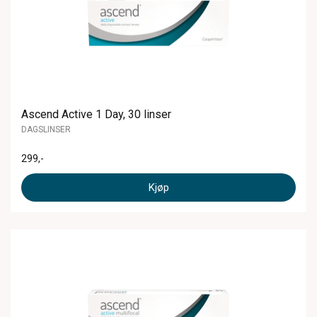
Ascend Active 1 Day, 30 linser
DAGSLINSER
299
,-
Kjøp