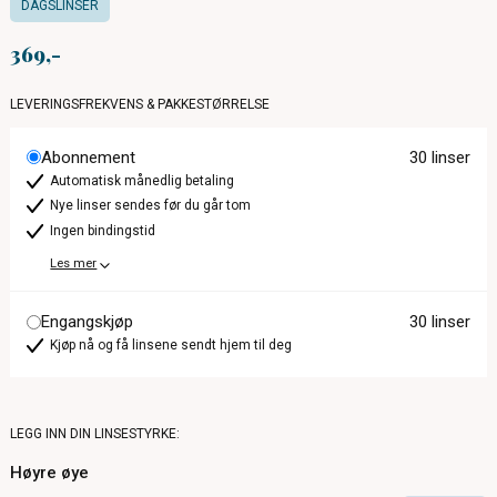
DAGSLINSER
369
LEVERINGSFREKVENS & PAKKESTØRRELSE
Abonnement
30 linser
Automatisk månedlig betaling
Nye linser sendes før du går tom
Ingen bindingstid
Les mer
Engangskjøp
30 linser
Kjøp nå og få linsene sendt hjem til deg
LEGG INN DIN LINSESTYRKE:
Høyre øye