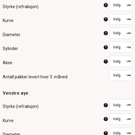
?
Styrke (refraksjon)
?
Kurve
?
Diameter
?
Sylinder
?
Akse
Antall pakker
levert hver 3. måned
Venstre øye
?
Styrke (refraksjon)
?
Kurve
?
Diameter