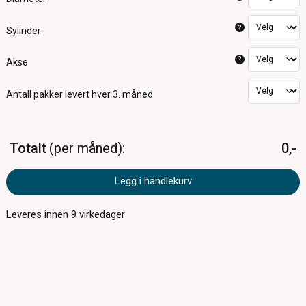
?
Sylinder
?
Akse
Antall pakker
levert hver 3. måned
Totalt
per måned
0,-
Legg i handlekurv
Leveres innen
9
virkedager