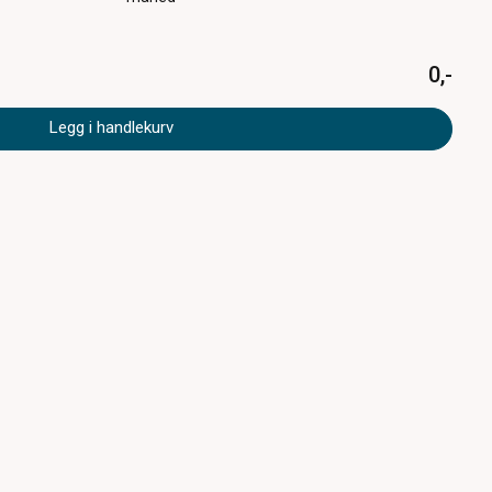
0,-
Legg i handlekurv