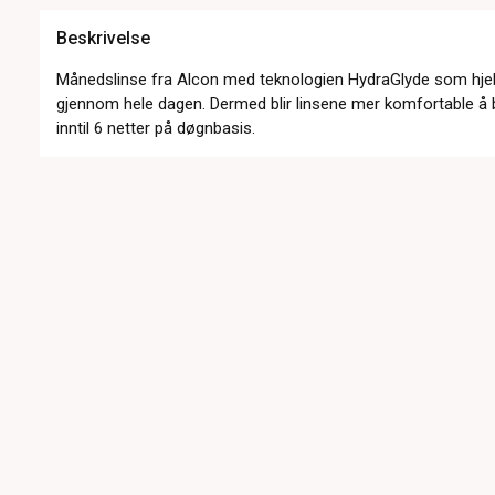
Beskrivelse
Månedslinse fra Alcon med teknologien HydraGlyde som hjel
gjennom hele dagen. Dermed blir linsene mer komfortable å 
inntil 6 netter på døgnbasis.