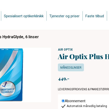
Spesialisert optikerklinikk
Tjenester og priser
Faste tilbud
s HydraGlyde, 6 linser
AIR OPTIX
Air Optix Plus 
MÅNEDSLINSER
449
LEVERINGSFREKVENS & PAKKESTØRR
Abonnement
Automatisk månedlig betaling