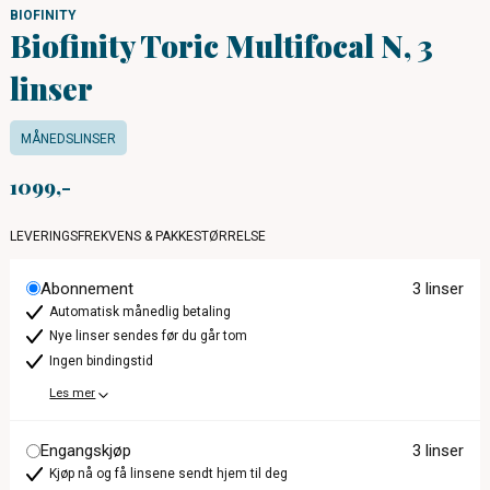
BIOFINITY
Biofinity Toric Multifocal N, 3
linser
MÅNEDSLINSER
1099
LEVERINGSFREKVENS & PAKKESTØRRELSE
Abonnement
3 linser
Automatisk månedlig betaling
Nye linser sendes før du går tom
Ingen bindingstid
Les mer
Engangskjøp
3 linser
Kjøp nå og få linsene sendt hjem til deg