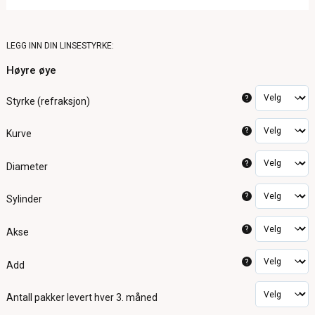
LEGG INN DIN LINSESTYRKE:
Høyre øye
?
Styrke (refraksjon)
?
Kurve
?
Diameter
?
Sylinder
?
Akse
?
Add
Antall pakker
levert hver 3. måned