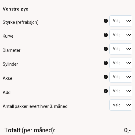
Venstre øye
?
Styrke (refraksjon)
?
Kurve
?
Diameter
?
Sylinder
?
Akse
?
Add
Antall pakker
levert hver 3. måned
Totalt
per måned
0,-