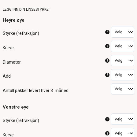
LEGG INN DIN LINSESTYRKE:
Høyre øye
?
Styrke (refraksjon)
?
Kurve
?
Diameter
?
Add
Antall pakker
levert hver 3. måned
Venstre øye
?
Styrke (refraksjon)
?
Kurve