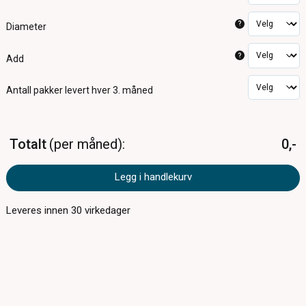
?
Diameter
?
Add
Antall pakker
levert hver 3. måned
Totalt
per måned
0,-
Legg i handlekurv
Leveres innen
30
virkedager