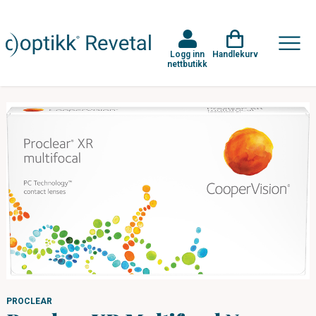
Logg inn
Handlekurv
nettbutikk
PROCLEAR