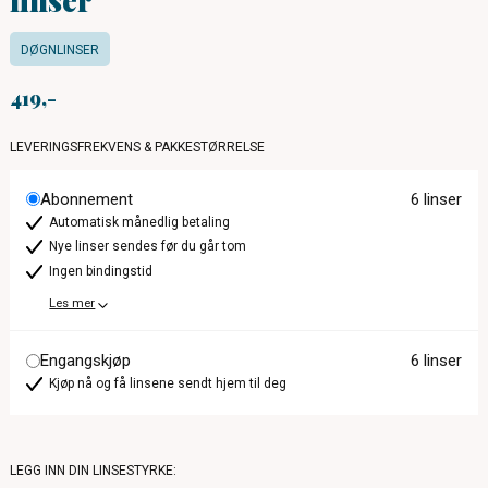
DØGNLINSER
419
LEVERINGSFREKVENS & PAKKESTØRRELSE
Abonnement
6 linser
Automatisk månedlig betaling
Nye linser sendes før du går tom
Ingen bindingstid
Les mer
Engangskjøp
6 linser
Kjøp nå og få linsene sendt hjem til deg
LEGG INN DIN LINSESTYRKE: