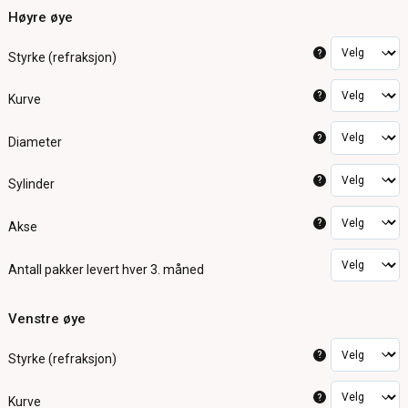
Høyre øye
?
Styrke (refraksjon)
?
Kurve
?
Diameter
?
Sylinder
?
Akse
Antall pakker
levert hver 3. måned
Venstre øye
?
Styrke (refraksjon)
?
Kurve