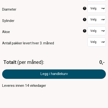
?
Diameter
?
Sylinder
?
Akse
Antall pakker
levert hver 3. måned
Totalt
per måned
0,-
Legg i handlekurv
Leveres innen
14
virkedager