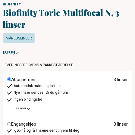
BIOFINITY
Biofinity Toric Multifocal N, 3
linser
MÅNEDSLINSER
1099
LEVERINGSFREKVENS & PAKKESTØRRELSE
Abonnement
3 linser
Automatisk månedlig betaling
Nye linser sendes før du går tom
Ingen bindingstid
Les mer
Engangskjøp
3 linser
Kjøp nå og få linsene sendt hjem til deg