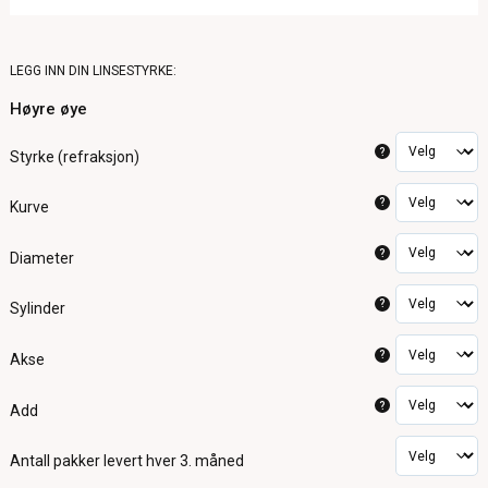
LEGG INN DIN LINSESTYRKE:
Høyre øye
?
Styrke (refraksjon)
?
Kurve
?
Diameter
?
Sylinder
?
Akse
?
Add
Antall pakker
levert hver 3. måned