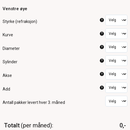
Venstre øye
?
Styrke (refraksjon)
?
Kurve
?
Diameter
?
Sylinder
?
Akse
?
Add
Antall pakker
levert hver 3. måned
Totalt
per måned
0,-